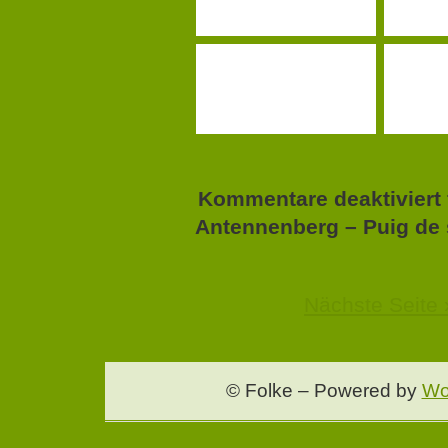
Kommentare deaktiviert
Antennenberg – Puig de 
Nächste Seite 
© Folke – Powered by
Wo