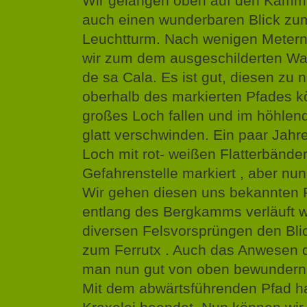
Wir gelangen oben auf den Kamm
auch einen wunderbaren Blick zu
Leuchtturm. Nach wenigen Meter
wir zum dem ausgeschilderten W
de sa Cala. Es ist gut, diesen zu
oberhalb des markierten Pfades k
großes Loch fallen und im höhlen
glatt verschwinden. Ein paar Jahr
Loch mit rot- weißen Flatterbänder
Gefahrenstelle markiert , aber nu
Wir gehen diesen uns bekannten 
entlang des Bergkamms verläuft w
diversen Felsvorsprüngen den Blic
zum Ferrutx . Auch das Anwesen 
man nun gut von oben bewundern
Mit dem abwärtsführenden Pfad h