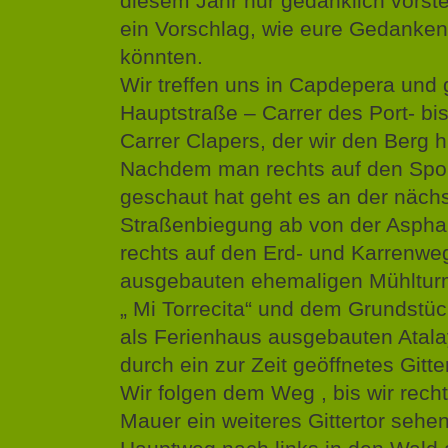
diesem Jahr nur gedanklich vorste
ein Vorschlag, wie eure Gedanke
könnten.
Wir treffen uns in Capdepera und
Hauptstraße – Carrer des Port- b
Carrer Clapers, der wir den Berg h
Nachdem man rechts auf den Spor
geschaut hat geht es an der näch
Straßenbiegung ab von der Asphal
rechts auf den Erd- und Karrenw
ausgebauten ehemaligen Mühltu
„ Mi Torrecita“ und dem Grundstüc
als Ferienhaus ausgebauten Atala
durch ein zur Zeit geöffnetes Gitte
Wir folgen dem Weg , bis wir rech
Mauer ein weiteres Gittertor sehen