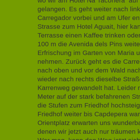
wo wir am Hotel Na Taconera auf 
gelangen. Es geht weiter nach lin
Carregador vorbei und am Ufer en
Strasse zum Hotel Aguait, hier ka
Terrasse einen Kaffee trinken oder
100 m die Avenida dels Pins weite
Erfrischung im Garten von Maria u
nehmen. Zurück geht es die Carre
nach oben und vor dem Wald nach 
wieder nach rechts dieselbe Straße
Karrenweg gewandelt hat. Leider 
Meter auf der stark befahrenen St
die Stufen zum Friedhof hochstei
Friedhof weiter bis Capdepera wa
Orientplatz erwarten uns wunderb
denen wir jetzt auch nur träumen 