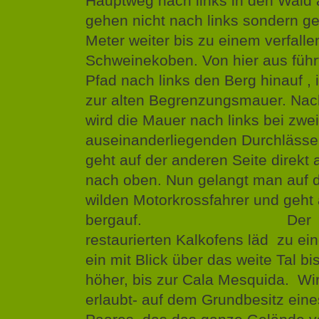
Hauptweg nach links in den Wald 
gehen nicht nach links sondern g
Meter weiter bis zu einem verfall
Schweinekoben. Von hier aus führ
Pfad nach links den Berg hinauf ,
zur alten Begrenzungsmauer. Nac
wird die Mauer nach links bei zwei
auseinanderliegenden Durchlässe
geht auf der anderen Seite direkt 
nach oben. Nun gelangt man auf d
wilden Motorkrossfahrer und geht 
bergauf. Der Rand
restaurierten Kalkofens läd zu ei
ein mit Blick über das weite Tal bi
höher, bis zur Cala Mesquida. Wir 
erlaubt- auf dem Grundbesitz eine