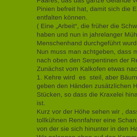
Paares, das das ganze Gelände v
Pinien befreit hat, damit sich die 
entfalten können.
( Eine „Arbeit“, die früher die Sc
haben und nun in jahrelanger Mü
Menschenhand durchgeführt wurd
Nun muss man achtgeben, dass 
nach oben den Serpentinen der Re
Zunächst vom Kalkofen etwas nach
1. Kehre wird es steil, aber Bäum
geben den Händen zusätzlichen Hal
Stücken, so dass die Kraxelei hin
ist.
Kurz vor der Höhe sehen wir , das
tollkühnen Rennfahrer eine Scha
von der sie sich hinunter in den 